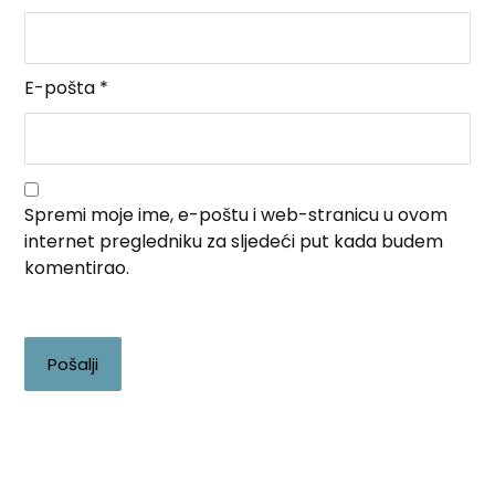
E-pošta
*
Spremi moje ime, e-poštu i web-stranicu u ovom
internet pregledniku za sljedeći put kada budem
komentirao.
Pošalji