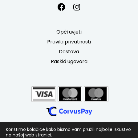
Opći uvjeti
Pravila privatnosti
Dostava
Raskid ugovora
Koristimo kolačiće kako bismo vam pružili najbolje iskustvo
na našoj web stranici.