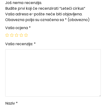
Još nema recenzija.
Budite prvi koji će recenzirati “Leteći cirkus”
Vaša adresa e-pošte neće biti objavljena.
Obavezna polja su označena sa
* (obavezno)
Vaša ocjena
*
Vaša recenzija:
*
Naziv
*