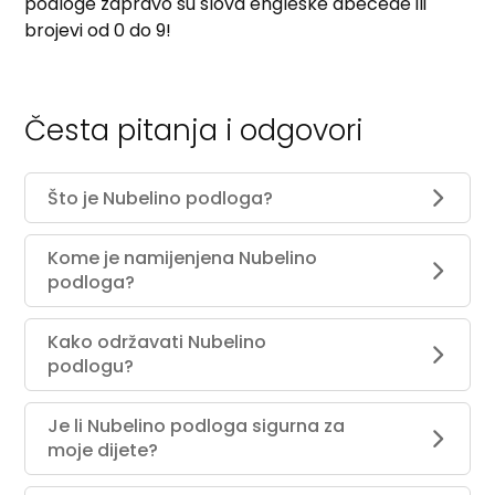
podloge zapravo su slova engleske abecede ili
brojevi od 0 do 9!
Česta pitanja i odgovori
Što je Nubelino podloga?
Kome je namijenjena Nubelino
podloga?
Kako održavati Nubelino
podlogu?
Je li Nubelino podloga sigurna za
moje dijete?