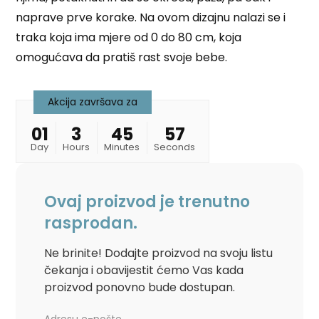
naprave prve korake. Na ovom dizajnu nalazi se i
traka koja ima mjere od 0 do 80 cm, koja
omogućava da pratiš rast svoje bebe.
Akcija završava za
01
3
45
56
Day
Hours
Minutes
Seconds
Ovaj proizvod je trenutno
rasprodan.
Ne brinite! Dodajte proizvod na svoju listu
čekanja i obavijestit ćemo Vas kada
proizvod ponovno bude dostupan.