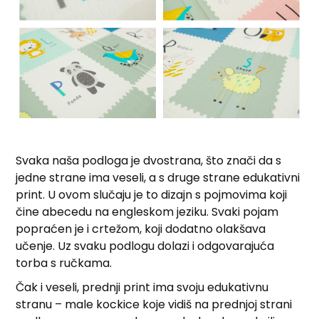
Svaka naša podloga je dvostrana, što znači da s
jedne strane ima veseli, a s druge strane edukativni
print. U ovom slučaju je to dizajn s pojmovima koji
čine abecedu na engleskom jeziku. Svaki pojam
popraćen je i crtežom, koji dodatno olakšava
učenje. Uz svaku podlogu dolazi i odgovarajuća
torba s ručkama.
Čak i veseli, prednji print ima svoju edukativnu
stranu – male kockice koje vidiš na prednjoj strani