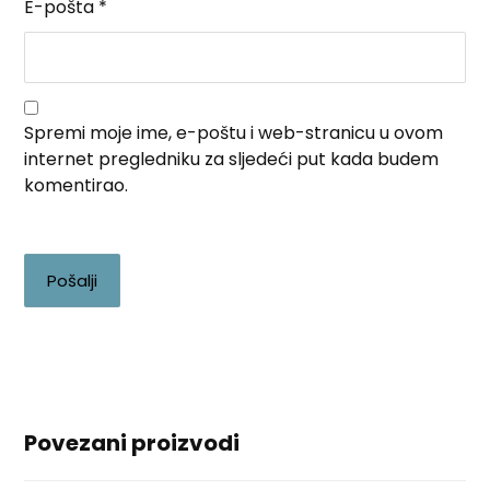
E-pošta
*
Spremi moje ime, e-poštu i web-stranicu u ovom
internet pregledniku za sljedeći put kada budem
komentirao.
Pošalji
Povezani proizvodi