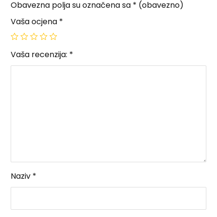
Obavezna polja su označena sa
* (obavezno)
Vaša ocjena
*
Vaša recenzija:
*
Naziv
*