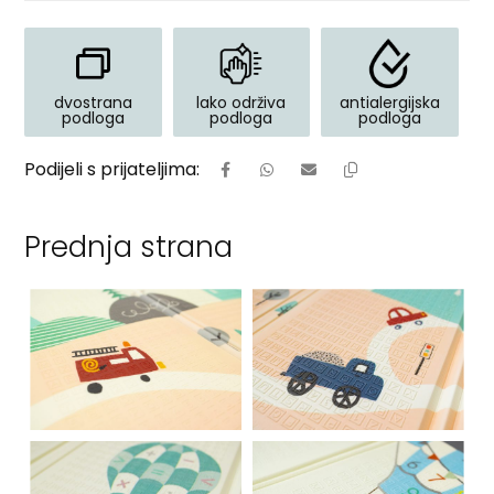
dvostrana
lako održiva
antialergijska
podloga
podloga
podloga
Prednja strana