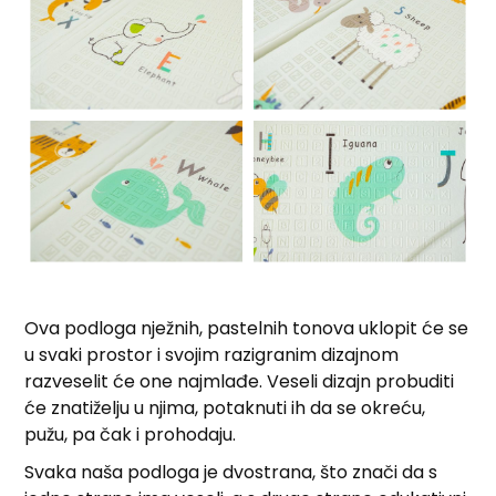
Ova podloga nježnih, pastelnih tonova uklopit će se
u svaki prostor i svojim razigranim dizajnom
razveselit će one najmlađe. Veseli dizajn probuditi
će znatiželju u njima, potaknuti ih da se okreću,
pužu, pa čak i prohodaju.
Svaka naša podloga je dvostrana, što znači da s