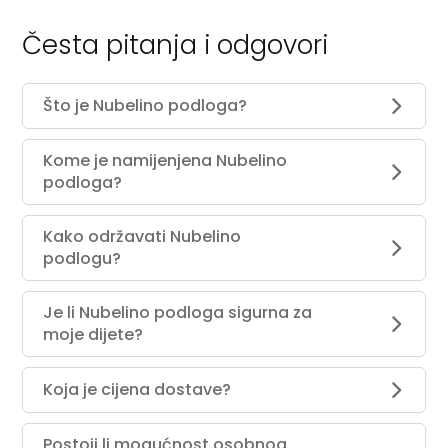
Česta pitanja i odgovori
Što je Nubelino podloga?
Kome je namijenjena Nubelino
podloga?
Kako održavati Nubelino
podlogu?
Je li Nubelino podloga sigurna za
moje dijete?
Koja je cijena dostave?
Postoji li mogućnost osobnog