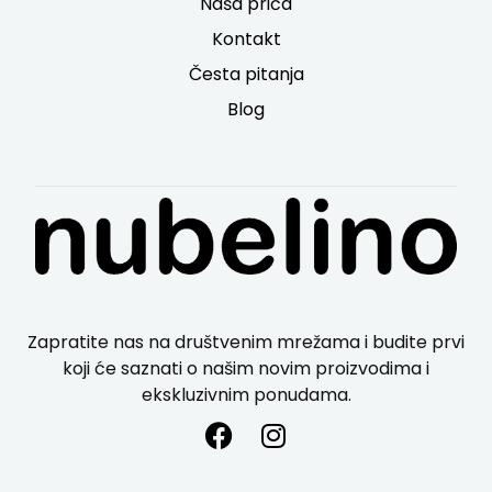
Naša priča
Kontakt
Česta pitanja
Blog
Zapratite nas na društvenim mrežama i budite prvi
koji će saznati o našim novim proizvodima i
ekskluzivnim ponudama.