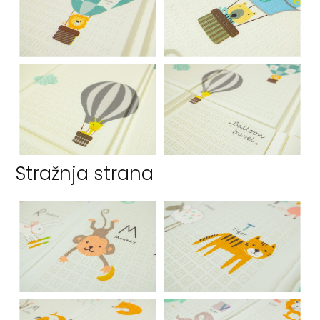
Stražnja strana