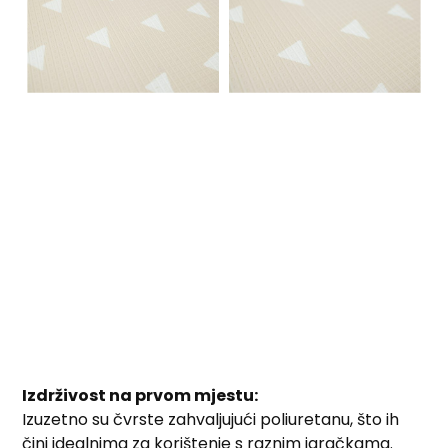
Izdrživost na prvom mjestu:
Izuzetno su čvrste zahvaljujući poliuretanu, što ih
čini idealnima za korištenje s raznim igračkama.