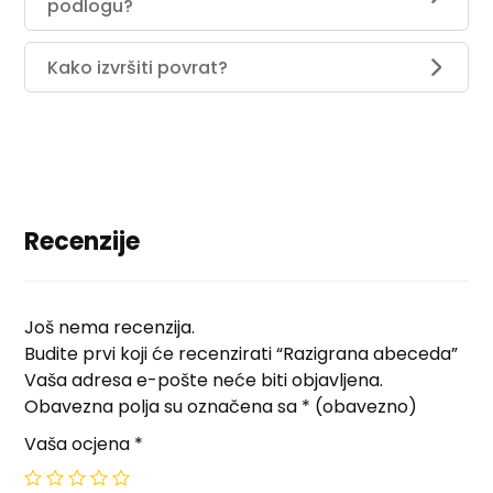
podlogu?
Kako izvršiti povrat?
Recenzije
Još nema recenzija.
Budite prvi koji će recenzirati “Razigrana abeceda”
Vaša adresa e-pošte neće biti objavljena.
Obavezna polja su označena sa
* (obavezno)
Vaša ocjena
*