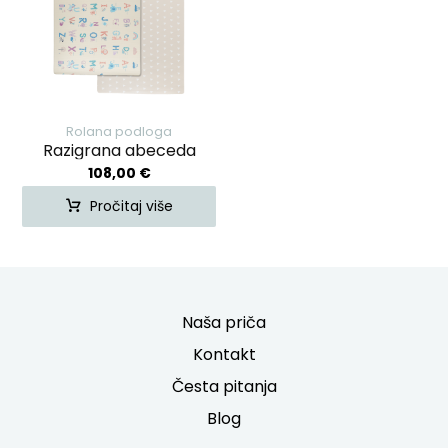
Rolana podloga
Razigrana abeceda
108,00
€
Pročitaj više
Naša priča
Kontakt
Česta pitanja
Blog