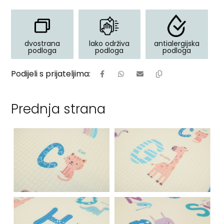
dvostrana
lako održiva
antialergijska
podloga
podloga
podloga
Prednja strana