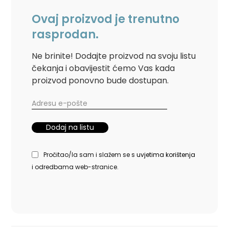
Ovaj proizvod je trenutno
rasprodan.
Ne brinite! Dodajte proizvod na svoju listu
čekanja i obavijestit ćemo Vas kada
proizvod ponovno bude dostupan.
Pročitao/la sam i slažem se s
uvjetima korištenja
i odredbama web-stranice.