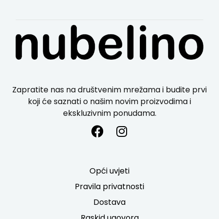
Zapratite nas na društvenim mrežama i budite prvi
koji će saznati o našim novim proizvodima i
ekskluzivnim ponudama.
Opći uvjeti
Pravila privatnosti
Dostava
Raskid ugovora