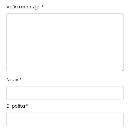
Vaša recenzija:
*
Naziv
*
E-pošta
*