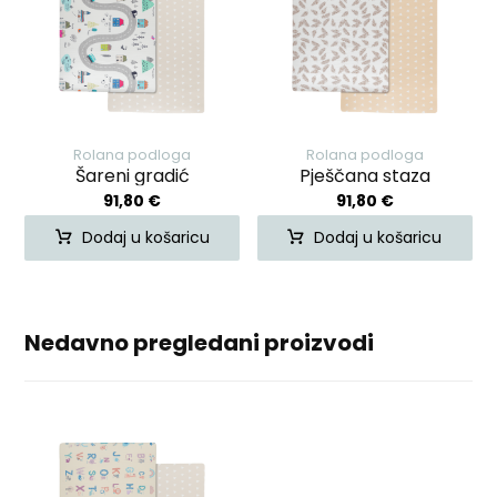
Rolana podloga
Rolana podloga
Šareni gradić
Pješčana staza
91,80
€
91,80
€
Dodaj u košaricu
Dodaj u košaricu
Nedavno pregledani proizvodi