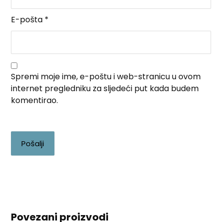
E-pošta
*
Spremi moje ime, e-poštu i web-stranicu u ovom
internet pregledniku za sljedeći put kada budem
komentirao.
Pošalji
Povezani proizvodi