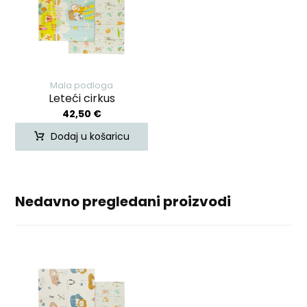
Mala podloga
Leteći cirkus
42,50
€
Dodaj u košaricu
Nedavno pregledani proizvodi