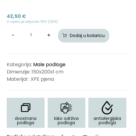
42,50
€
U cijenu je uključen PDV (25%)
-
+
Dodaj u košaricu
Kategorija:
Male podloge
Dimenzije: 150x200x1 cm
Materijal : XPE pjena
dvostrana
lako održiva
antialergijska
podloga
podloga
podloga