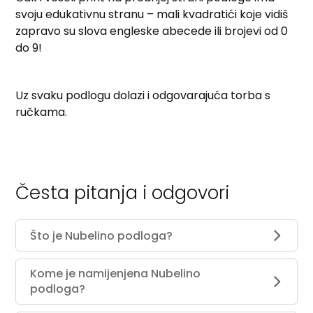
svoju edukativnu stranu – mali kvadratići koje vidiš
zapravo su slova engleske abecede ili brojevi od 0
do 9!
Uz svaku podlogu dolazi i odgovarajuća torba s
ručkama.
Česta pitanja i odgovori
Što je Nubelino podloga?
Kome je namijenjena Nubelino
podloga?