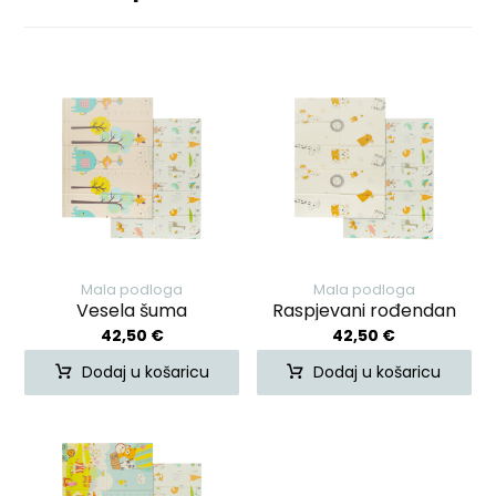
Mala podloga
Mala podloga
Vesela šuma
Raspjevani rođendan
42,50
€
42,50
€
Dodaj u košaricu
Dodaj u košaricu