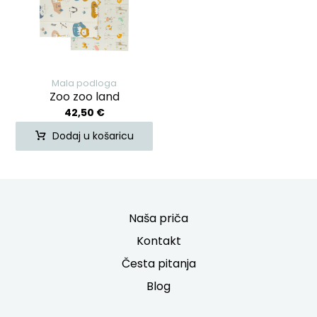
Mala podloga
Zoo zoo land
42,50
€
Dodaj u košaricu
Naša priča
Kontakt
Česta pitanja
Blog