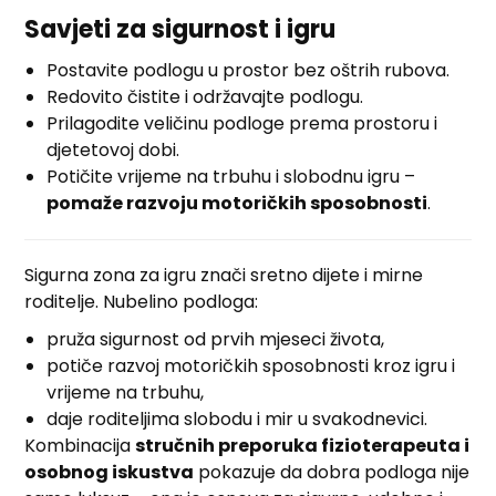
Savjeti za sigurnost i igru
Postavite podlogu u prostor bez oštrih rubova.
Redovito čistite i održavajte podlogu.
Prilagodite veličinu podloge prema prostoru i
djetetovoj dobi.
Potičite vrijeme na trbuhu i slobodnu igru –
pomaže razvoju motoričkih sposobnosti
.
Sigurna zona za igru znači sretno dijete i mirne
roditelje. Nubelino podloga:
pruža sigurnost od prvih mjeseci života,
potiče razvoj motoričkih sposobnosti kroz igru i
vrijeme na trbuhu,
daje roditeljima slobodu i mir u svakodnevici.
Kombinacija
stručnih preporuka fizioterapeuta i
osobnog iskustva
pokazuje da dobra podloga nije