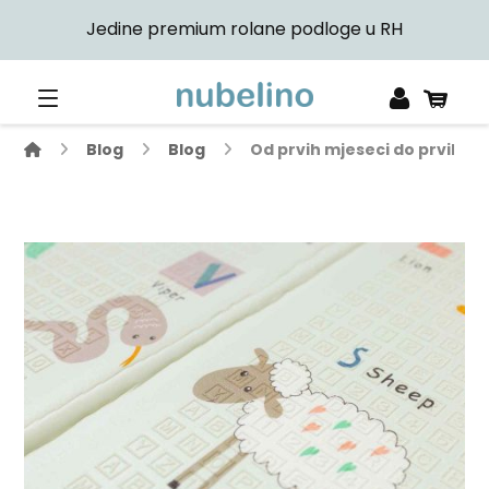
Jedine premium rolane podloge u RH
Blog
Blog
Od prvih mjeseci do prvih kor