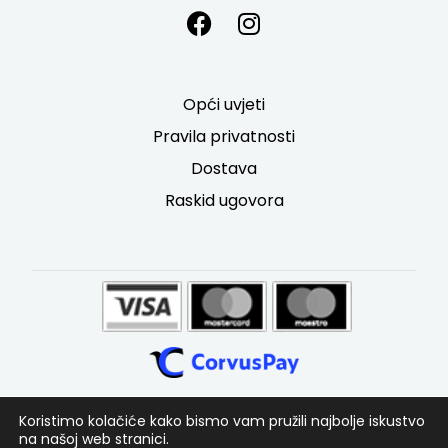
Opći uvjeti
Pravila privatnosti
Dostava
Raskid ugovora
Koristimo kolačiće kako bismo vam pružili najbolje iskustvo
na našoj web stranici.