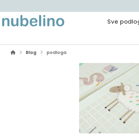
Sve podlo
Blog
podloga