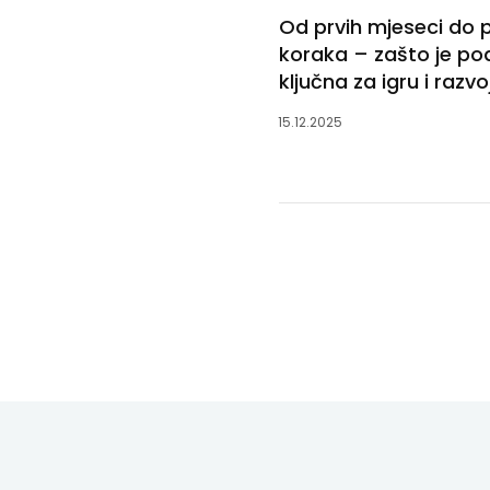
Od prvih mjeseci do p
koraka – zašto je po
ključna za igru i razvo
15.12.2025