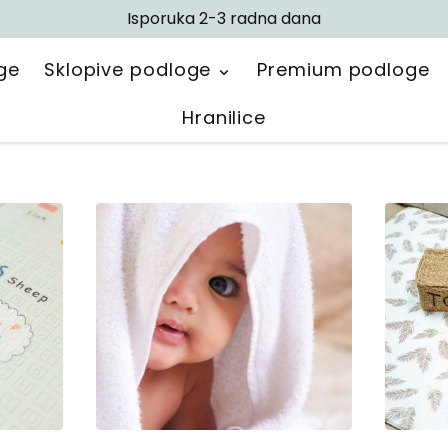
Isporuka 2-3 radna dana
ge
Sklopive podloge
Premium podloge
Hranilice